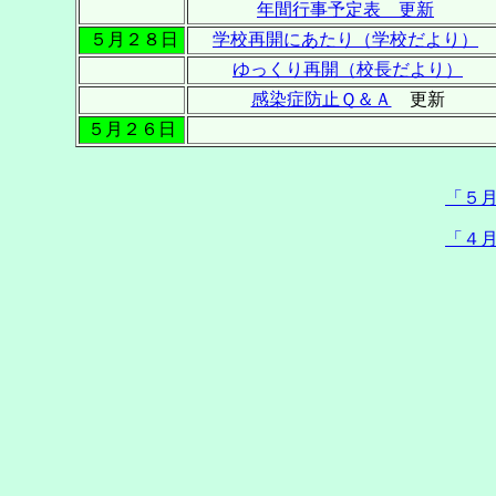
年間行事予定表 更新
５月２８日
学校再開にあたり（学校だより）
ゆっくり再開（校長だより）
感染症防止Ｑ＆Ａ
更新
５月２６日
「５
「４