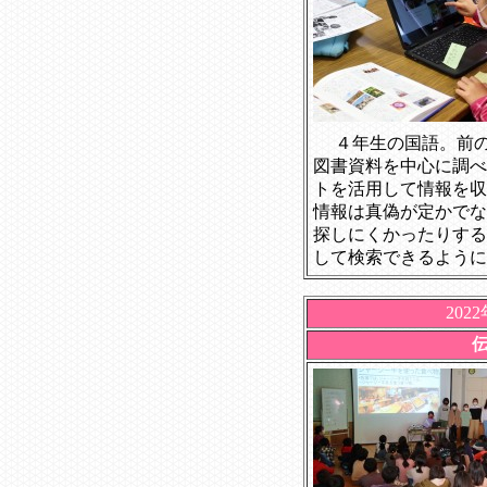
４年生の国語。前
図書資料を中心に調べ
トを活用して情報を収
情報は真偽が定かでな
探しにくかったりする
して検索できるように
202