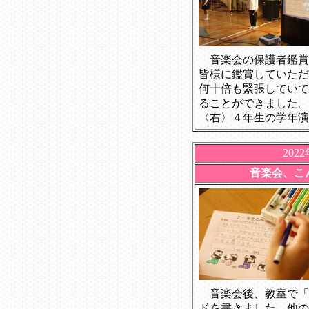
音楽会の保護者鑑賞
皆様に鑑賞していただ
何十倍も緊張していて
ることができました。
〈右〉４年生の学年演
202
音楽会、こ
音楽会後、教室で「
ドを書きました。他の