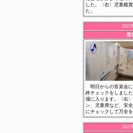
した。〈右〉児童鑑賞
た。
202
音
明日からの音楽会に
終チェックをしました
場に入ります。〈右〉
ン、児童席など、安全
にチェックして万全を
202