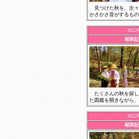
見つけた秋を、次々
かさかさ音がするもの
202
昭和
たくさんの秋を探し
た図鑑を開きながら、
202
昭和