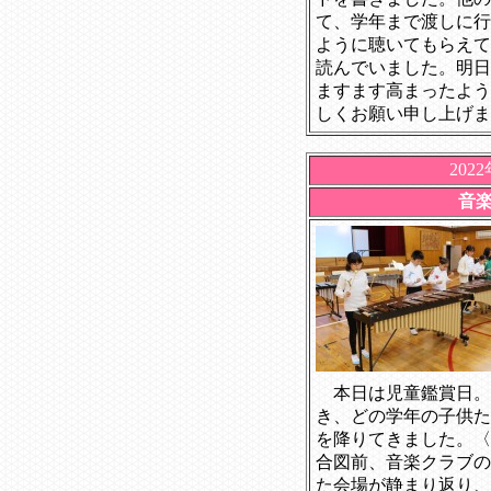
て、学年まで渡しに行
ように聴いてもらえて
読んでいました。明日
ますます高まったよう
しくお願い申し上げま
202
音
本日は児童鑑賞日。
き、どの学年の子供た
を降りてきました。〈
合図前、音楽クラブの
た会場が静まり返り、