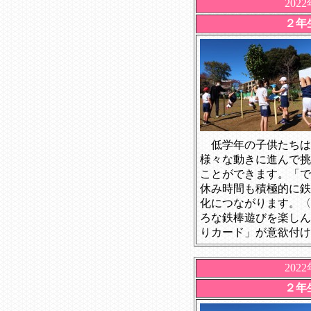
202
２年
低学年の子供たちは
様々な動きに進んで挑
ことができます。「で
休み時間も積極的に鉄
化につながります。
〈
ろな鉄棒遊びを楽しん
りカード」が意欲付け
202
２年