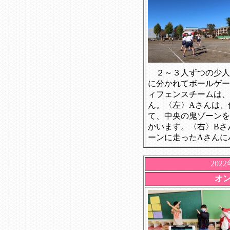
２～３人ずつの少人
に分かれてボールゲー
ィフェンスチームは、
ん。〈左〉Aさんは、
て、中央の鬼ゾーンを
かいます。〈右〉Bさ
ーンに走ったAさんに
202
オ