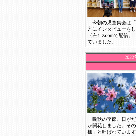
今朝の児童集会は
「
方にインタビューをし
〈左〉Zoomで配信
ていました。
202
晩秋の季節、日がだ
が開花しました。その
様」と呼ばれています