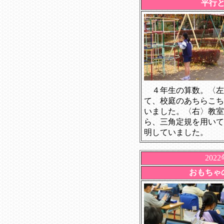
平行
４年生の算数。〈左
て、校庭のあちらこち
いました。〈右〉教室
ら、三角定規を用いて
明していました。
202
おもちゃ