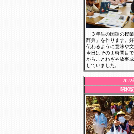
３年生の国語の授業
辞典」を作ります。好
伝わるように意味や文
今日はその１時間目で
からことわざや故事成
していました。
202
昭和