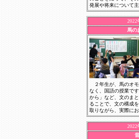
発展や将来について主
202
馬の
２年生が、馬のオモ
なく、国語の授業です
から」など、文のまと
ることで、文の構成を
取りながら、実際にお
202