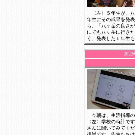
〈左〉５年生が、八
年生にその成果を発表
ら、「八ヶ岳の良さが
にでも八ヶ岳に行きた
く、発表した５年生も
202
今朝は、生活指導の
〈左〉学校の時計です
さんに聞いてみてくだ
後半です。先生たちは