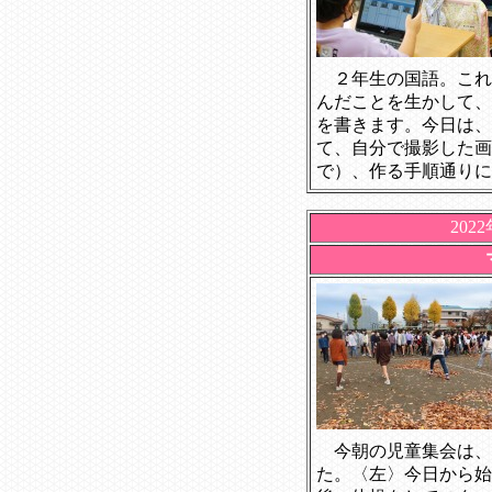
２年生の国語。これ
んだことを生かして、
を書きます。今日は、
て、自分で撮影した画
で）、作る手順通りに
202
今朝の児童集会は、
た。〈左〉今日から始