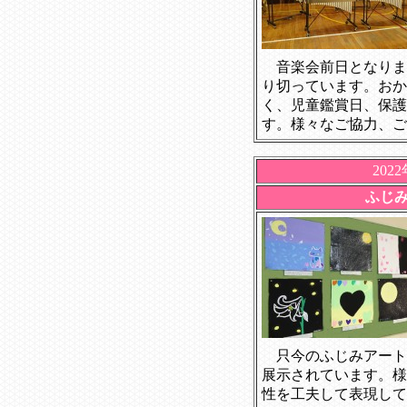
音楽会前日となりま
り切っています。おか
く、児童鑑賞日、保護
す。様々なご協力、ご
202
ふじ
只今のふじみアート
展示されています。様
性を工夫して表現して