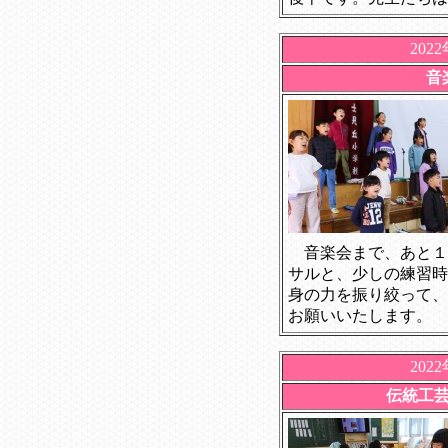
202
音
音楽会まで、あと１
サルと、少しの練習時
身の力を振り絞って、
お願いいたします。
202
伝統工