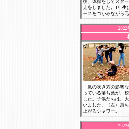
後、体操をしてスター
走をしました。1年生
ースをつかみながら元
202
風の吹き方の影響な
っている落ち葉が、校
した。子供たちは、大
いました。〈左〉落ち
上がるシャワー。
202