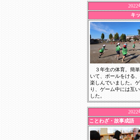
202
キ
３年生の体育。簡単
いて、ボールをける、
楽しんでいました。ゲ
り、ゲーム中には互い
した。
202
ことわざ・故事成語