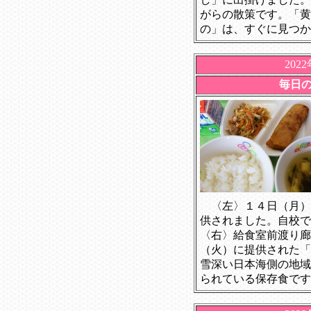
がらの散策です。「黄
の」は、すぐに見つか
202
毎日
〈左〉１４日（月）
供されました。自校で
〈右〉給食室前渡り廊
（火）に提供された「
雪深い日本海側の地域
られている保存食です