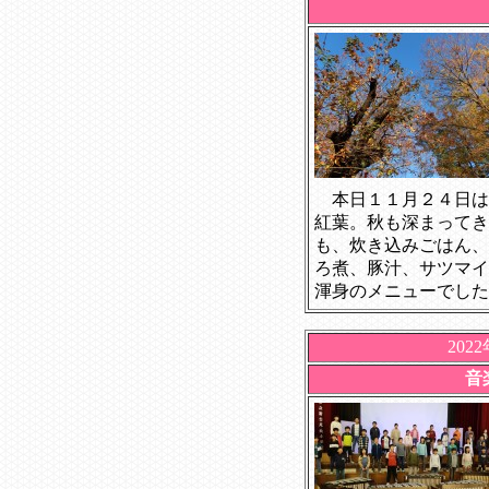
本日１１月２４日は
紅葉。秋も深まってき
も、炊き込みごはん、
ろ煮、豚汁、サツマイ
渾身のメニューでした
202
音